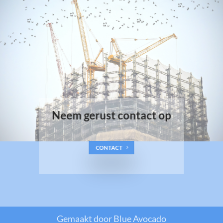
Neem gerust contact op
CONTACT
Gemaakt door
Blue
Avocado