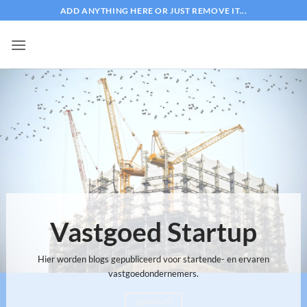
Ga
ADD ANYTHING HERE OR JUST REMOVE IT...
naar
inhoud
Vastgoed Startup
Hier worden blogs gepubliceerd voor startende- en ervaren
vastgoedondernemers.
CONTACT